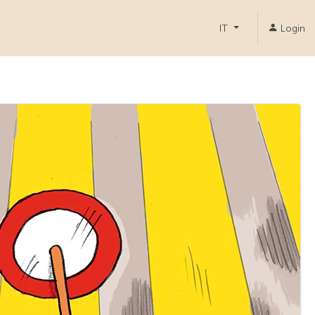
IT
Login