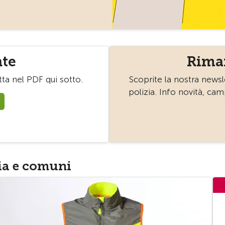
nte
Rima
tta nel PDF qui sotto.
Scoprite la nostra newsl
polizia. Info novità, ca
zia e comuni