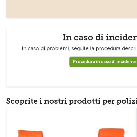
In caso di incide
In caso di problemi, seguite la procedura descri
Procedura in caso di incidente
Scoprite i nostri prodotti per poli