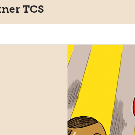
rtner TCS