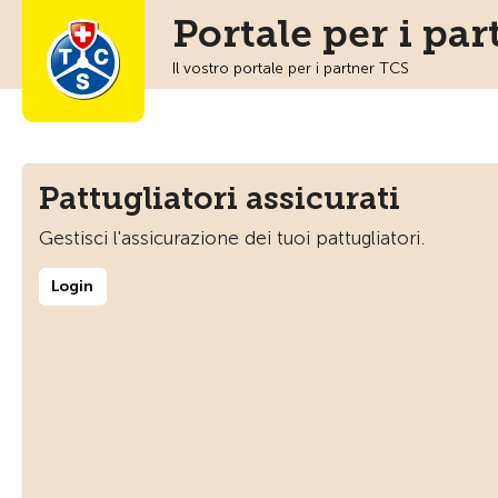
Portale per i pa
Il vostro portale per i partner TCS
Pattugliatori assicurati
Gestisci l'assicurazione dei tuoi pattugliatori.
Login