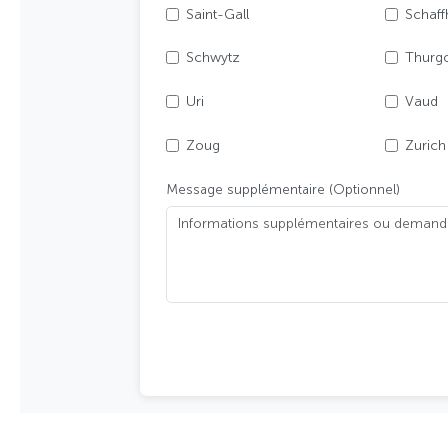
Saint-Gall
Schaf
Schwytz
Thurg
Uri
Vaud
Zoug
Zurich
Message supplémentaire (Optionnel)