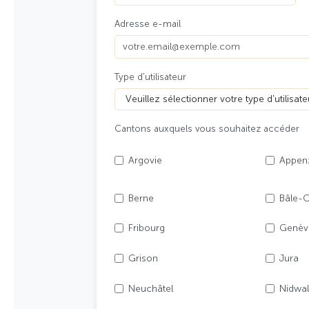
Adresse e-mail
Type d'utilisateur
Cantons auxquels vous souhaitez accéder
Argovie
Appenz
Berne
Bâle-
Fribourg
Genèv
Grison
Jura
Neuchâtel
Nidwa